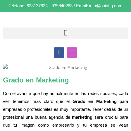
Teléfono:
623137834
-
939940263
/ Email:
info@guiatfg.com
Grado en Marketing
Con el avance que hay actualmente en las redes sociales, cada
vez tenemos más claro que el
Grado en Marketing
para
empresas o profesionales es muy importante. Tener detrás de un
profesional una buena agencia de
marketing
será crucial para
que tu imagen como empresario y tu empresa se vean