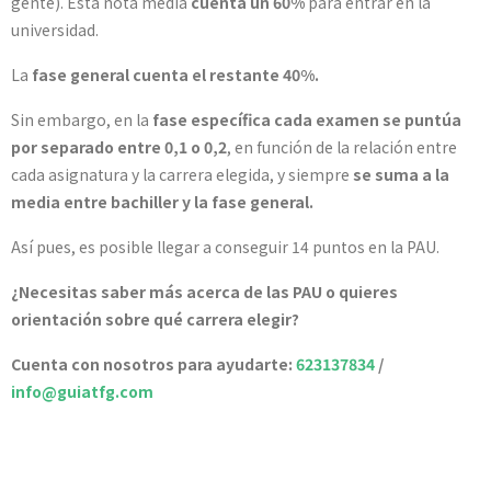
gente). Esta nota media
cuenta un 60%
para entrar en la
universidad.
La
fase general cuenta el restante 40%.
Sin embargo, en la
fase específica cada examen se puntúa
por separado entre 0,1 o 0,2
, en función de la relación entre
cada asignatura y la carrera elegida, y siempre
se suma a la
media entre bachiller y la fase general.
Así pues, es posible llegar a conseguir 14 puntos en la PAU.
¿Necesitas saber más acerca de las PAU o quieres
orientación sobre qué carrera elegir?
Cuenta con nosotros para ayudarte:
623137834
/
info@guiatfg.com