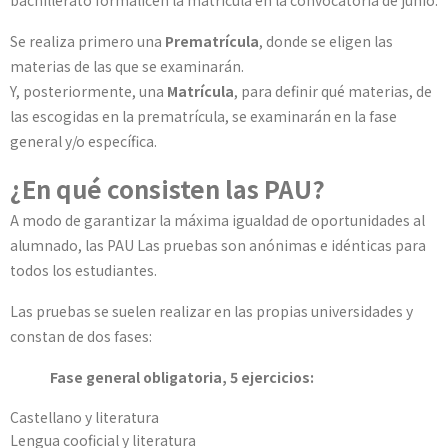
bachillerato formalicen la matrícula en la convocatoria de junio.
Se realiza primero una
Prematrícula
, donde se eligen las
materias de las que se examinarán.
Y, posteriormente, una
Matrícula
, para definir qué materias, de
las escogidas en la prematrícula, se examinarán en la fase
general y/o específica.
¿En qué consisten las PAU?
A modo de garantizar la máxima igualdad de oportunidades al
alumnado, las PAU Las pruebas son anónimas e idénticas para
todos los estudiantes.
Las pruebas se suelen realizar en las propias universidades y
constan de dos fases:
Fase general obligatoria, 5 ejercicios:
Castellano y literatura
Lengua cooficial y literatura