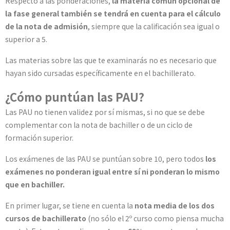
Respecto a las ponderaciones,
la materia común opcional de
la fase general también se tendrá en cuenta para el cálculo
de la nota de admisión
, siempre que la calificación sea igual o
superior a 5.
Las materias sobre las que te examinarás no es necesario que
hayan sido cursadas específicamente en el bachillerato.
¿Cómo puntúan las PAU?
Las PAU no tienen validez por sí mismas, si no que se debe
complementar con la nota de bachiller o de un ciclo de
formación superior.
Los exámenes de las PAU se puntúan sobre 10, pero todos
los
exámenes no ponderan igual entre sí ni ponderan lo mismo
que en bachiller.
En primer lugar, se tiene en cuenta la
nota media de los dos
cursos de bachillerato
(no sólo el 2º curso como piensa mucha