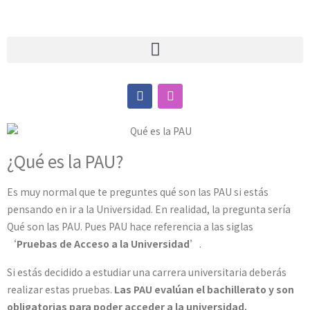
¿Qué es la PAU?
Es muy normal que te preguntes qué son las PAU si estás
pensando en ir a la Universidad. En realidad, la pregunta sería
Qué son las PAU. Pues PAU hace referencia a las siglas
‘Pruebas de Acceso a la Universidad’
.
Si estás decidido a estudiar una carrera universitaria deberás
realizar estas pruebas.
Las PAU evalúan el bachillerato y son
obligatorias para poder acceder a la universidad.