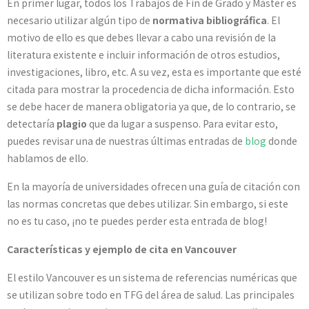
En primer lugar, todos los Trabajos de Fin de Grado y Máster es
necesario utilizar algún tipo de
normativa bibliográfica
. El
motivo de ello es que debes llevar a cabo una revisión de la
literatura existente e incluir información de otros estudios,
investigaciones, libro, etc. A su vez, esta es importante que esté
citada para mostrar la procedencia de dicha información. Esto
se debe hacer de manera obligatoria ya que, de lo contrario, se
detectaría
plagio
que da lugar a suspenso. Para evitar esto,
puedes revisar una de nuestras últimas entradas de
blog
donde
hablamos de ello.
En la mayoría de universidades ofrecen una guía de citación con
las normas concretas que debes utilizar. Sin embargo, si este
no es tu caso, ¡no te puedes perder esta entrada de blog!
Características y ejemplo de cita en Vancouver
El estilo Vancouver es un sistema de referencias numéricas que
se utilizan sobre todo en TFG del área de salud. Las principales