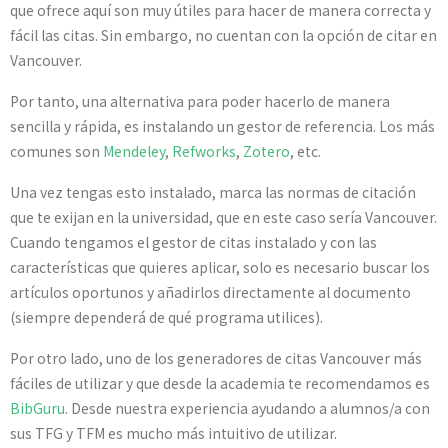
que ofrece aquí son muy útiles para hacer de manera correcta y
fácil las citas. Sin embargo, no cuentan con la opción de citar en
Vancouver.
Por tanto, una alternativa para poder hacerlo de manera
sencilla y rápida, es instalando un gestor de referencia. Los más
comunes son
Mendeley
,
Refworks
,
Zotero
, etc.
Una vez tengas esto instalado, marca las normas de citación
que te exijan en la universidad, que en este caso sería Vancouver.
Cuando tengamos el gestor de citas instalado y con las
características que quieres aplicar, solo es necesario buscar los
artículos oportunos y añadirlos directamente al documento
(siempre dependerá de qué programa utilices).
Por otro lado, uno de los generadores de citas Vancouver más
fáciles de utilizar y que desde la academia te recomendamos es
BibGuru
. Desde nuestra experiencia ayudando a alumnos/a con
sus TFG y TFM es mucho más intuitivo de utilizar.