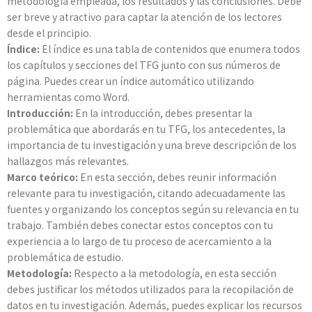
metodología empleada, los resultados y las conclusiones. Debe
ser breve y atractivo para captar la atención de los lectores
desde el principio.
Índice:
El índice es una tabla de contenidos que enumera todos
los capítulos y secciones del TFG junto con sus números de
página. Puedes crear un índice automático utilizando
herramientas como Word.
Introducción:
En la introducción, debes presentar la
problemática que abordarás en tu TFG, los antecedentes, la
importancia de tu investigación y una breve descripción de los
hallazgos más relevantes.
Marco teórico:
En esta sección, debes reunir información
relevante para tu investigación, citando adecuadamente las
fuentes y organizando los conceptos según su relevancia en tu
trabajo. También debes conectar estos conceptos con tu
experiencia a lo largo de tu proceso de acercamiento a la
problemática de estudio.
Metodología:
Respecto a la metodología, en esta sección
debes justificar los métodos utilizados para la recopilación de
datos en tu investigación. Además, puedes explicar los recursos