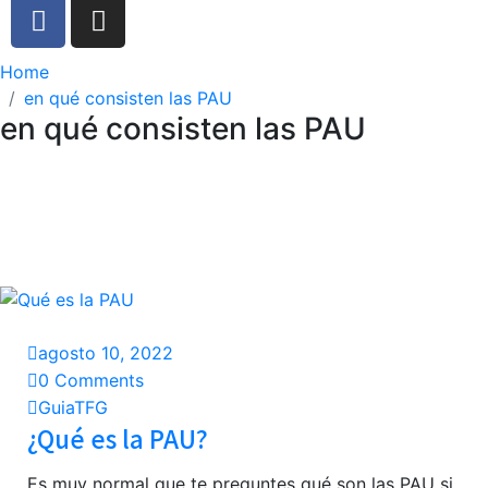
Home
en qué consisten las PAU
en qué consisten las PAU
agosto 10, 2022
0 Comments
GuiaTFG
¿Qué es la PAU?
Es muy normal que te preguntes qué son las PAU si