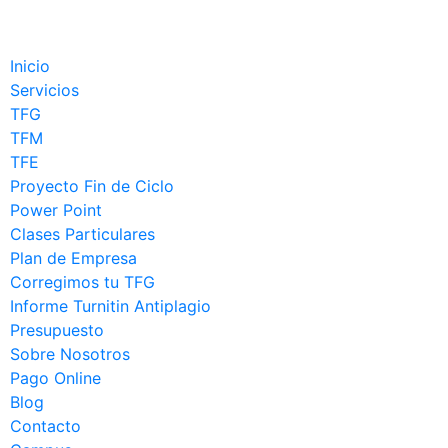
Inicio
Servicios
TFG
TFM
TFE
Proyecto Fin de Ciclo
Power Point
Clases Particulares
Plan de Empresa
Corregimos tu TFG
Informe Turnitin Antiplagio
Presupuesto
Sobre Nosotros
Pago Online
Blog
Contacto