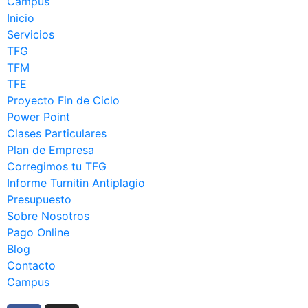
Campus
Inicio
Servicios
TFG
TFM
TFE
Proyecto Fin de Ciclo
Power Point
Clases Particulares
Plan de Empresa
Corregimos tu TFG
Informe Turnitin Antiplagio
Presupuesto
Sobre Nosotros
Pago Online
Blog
Contacto
Campus