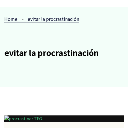
Home
evitar la procrastinación
evitar la procrastinación