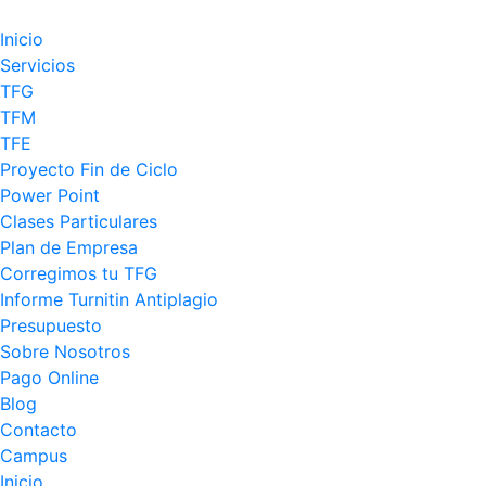
Inicio
Servicios
TFG
TFM
TFE
Proyecto Fin de Ciclo
Power Point
Clases Particulares
Plan de Empresa
Corregimos tu TFG
Informe Turnitin Antiplagio
Presupuesto
Sobre Nosotros
Pago Online
Blog
Contacto
Campus
Inicio