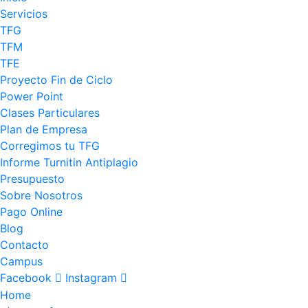
Servicios
TFG
TFM
TFE
Proyecto Fin de Ciclo
Power Point
Clases Particulares
Plan de Empresa
Corregimos tu TFG
Informe Turnitin Antiplagio
Presupuesto
Sobre Nosotros
Pago Online
Blog
Contacto
Campus
Facebook
Instagram
Home