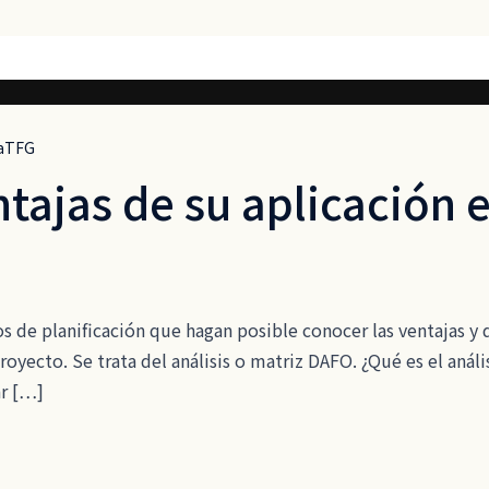
aTFG
ntajas de su aplicación 
 de planificación que hagan posible conocer las ventajas y 
proyecto. Se trata del análisis o matriz DAFO. ¿Qué es el an
ar […]