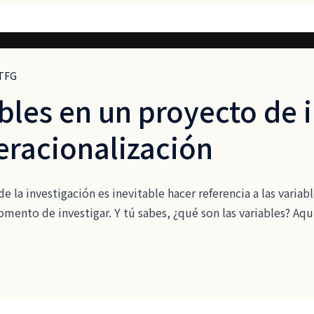
TFG
ables en un proyecto de 
peracionalización
la investigación es inevitable hacer referencia a las variabl
omento de investigar. Y tú sabes, ¿qué son las variables? Aq