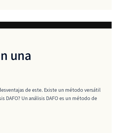
en una
desventajas de este. Existe un método versátil
álisis DAFO? Un análisis DAFO es un método de