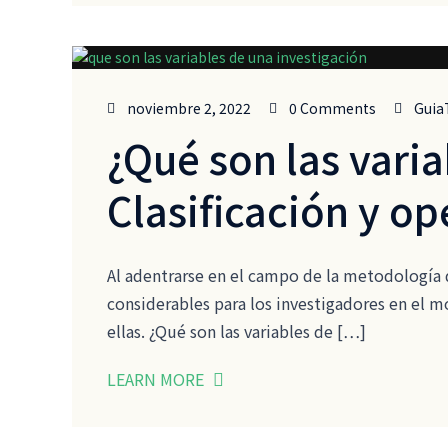
noviembre 2, 2022
0 Comments
Guia
¿Qué son las vari
Clasificación y o
Al adentrarse en el campo de la metodología de 
considerables para los investigadores en el m
ellas. ¿Qué son las variables de […]
LEARN MORE