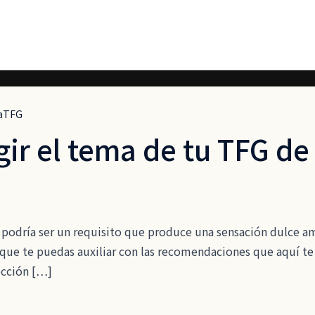
aTFG
gir el tema de tu TFG de
do podría ser un requisito que produce una sensación dulce 
que te puedas auxiliar con las recomendaciones que aquí te
ección […]