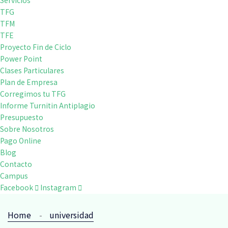
Servicios
TFG
TFM
TFE
Proyecto Fin de Ciclo
Power Point
Clases Particulares
Plan de Empresa
Corregimos tu TFG
Informe Turnitin Antiplagio
Presupuesto
Sobre Nosotros
Pago Online
Blog
Contacto
Campus
Facebook
Instagram
Home
universidad