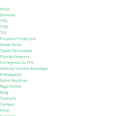
Inicio
Servicios
TFG
TFM
TFE
Proyecto Fin de Ciclo
Power Point
Clases Particulares
Plan de Empresa
Corregimos tu TFG
Informe Turnitin Antiplagio
Presupuesto
Sobre Nosotros
Pago Online
Blog
Contacto
Campus
Inicio