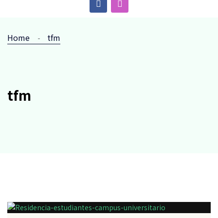
Home
tfm
tfm